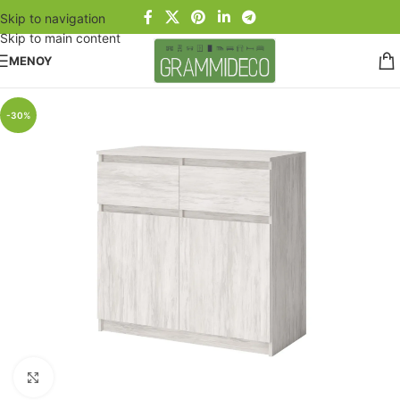
Skip to navigation
Skip to main content
ΜΕΝΟΥ
-30%
Click to enlarge