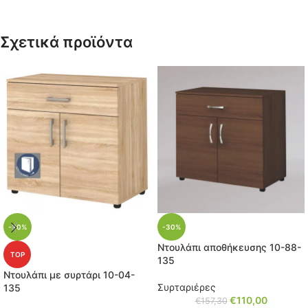
Σχετικά προϊόντα
-30%
-30%
Ντουλάπι αποθήκευσης 10-88-
TOP
135
Ντουλάπι με συρτάρι 10-04-
Συρταριέρες
135
€
110,00
€
157,30