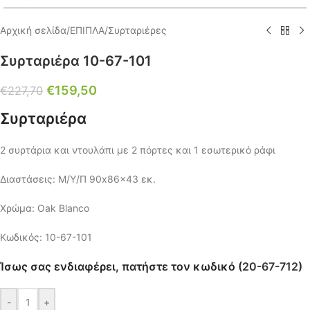
Αρχική σελίδα
/
ΕΠΙΠΛΑ
/
Συρταριέρες
Συρταριέρα 10-67-101
€
159,50
€
227,70
Συρταριέρα
2 συρτάρια και ντουλάπι με 2 πόρτες και 1 εσωτερικό ράφι
Διαστάσεις: Μ/Υ/Π 90x86x43 εκ.
Χρώμα: Oak Blanco
Κωδικός: 10-67-101
Ίσως σας ενδιαφέρει, πατήστε τον κωδικό (
20-67-712
)
-
+