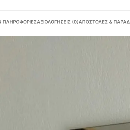
Ν ΠΛΗΡΟΦΟΡΊΕΣ
ΑΞΙΟΛΟΓΉΣΕΙΣ (0)
ΑΠΟΣΤΟΛΈΣ & ΠΑΡΑΔ