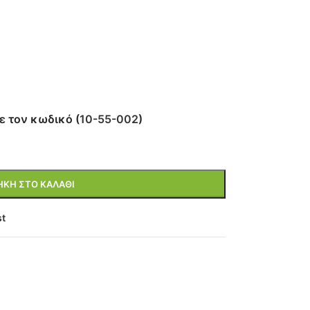
ε τον κωδικό (
10-55-002
)
ΚΗ ΣΤΟ ΚΑΛΆΘΙ
st