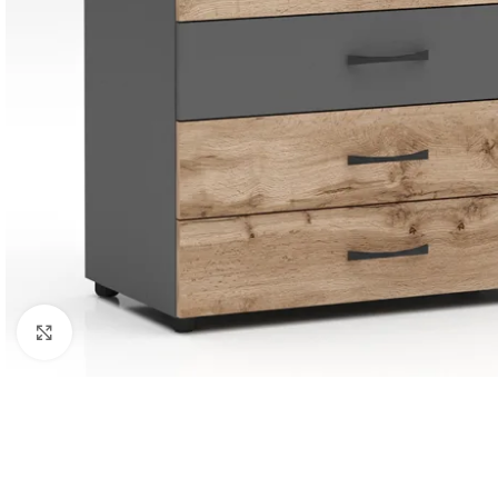
Click to enlarge