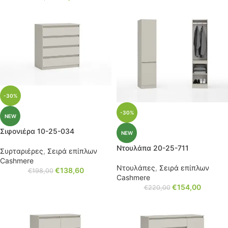
-30%
-30%
NEW
Σιφονιέρα 10-25-034
NEW
Ντουλάπα 20-25-711
Συρταριέρες
,
Σειρά επίπλων
Cashmere
Ντουλάπες
,
Σειρά επίπλων
€
138,60
€
198,00
Cashmere
€
154,00
€
220,00