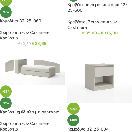
-30%
Κρεβάτι μονό με συρτάρια 12-
25-560
NEW
Κομοδίνο 32-25-060
Κρεβάτια
,
Σειρά επίπλων
Cashmere
Σειρά επίπλων Cashmere
,
€
35,00
–
€
315,00
Κρεβάτια
€
34,65
€
49,50
-31%
NEW
-30%
Κρεβάτι ημίδιπλο με συρτάρια
NEW
Σειρά επίπλων Cashmere
,
Κρεβάτια
Κομοδίνο 32-25-004