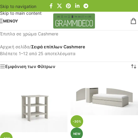
Skip to navigation
Skip to main content
ΜΕΝΟΥ
Έπιπλα σε χρώμα Cashmere
Αρχική σελίδα
/
Σειρά επίπλων Cashmere
Βλέπετε 1–12 από 25 αποτελέσματα
Εμφάνιση των Φίλτρων
-30%
NEW