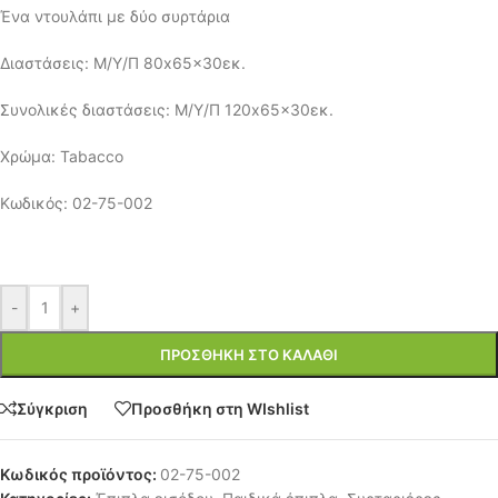
Ένα ντουλάπι με δύο συρτάρια
Διαστάσεις: Μ/Υ/Π 80x65x30εκ.
Συνολικές διαστάσεις: Μ/Υ/Π 120x65x30εκ.
Χρώμα: Tabacco
Κωδικός: 02-75-002
-
+
ΠΡΟΣΘΉΚΗ ΣΤΟ ΚΑΛΆΘΙ
Σύγκριση
Προσθήκη στη WIshlist
Κωδικός προϊόντος:
02-75-002