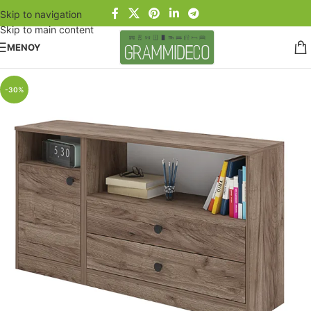
Skip to navigation
Skip to main content
ΜΕΝΟΥ
-30%