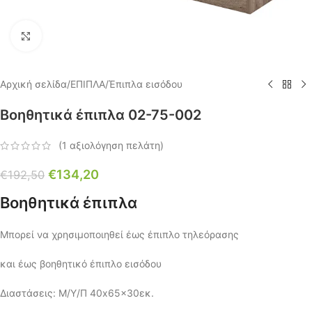
Click to enlarge
Αρχική σελίδα
/
ΕΠΙΠΛΑ
/
Έπιπλα εισόδου
Βοηθητικά έπιπλα 02-75-002
(
1
αξιολόγηση πελάτη)
€
134,20
€
192,50
Βοηθητικά έπιπλα
Μπορεί να χρησιμοποιηθεί έως έπιπλο τηλεόρασης
και έως βοηθητικό έπιπλο εισόδου
Διαστάσεις: Μ/Υ/Π 40x65x30εκ.