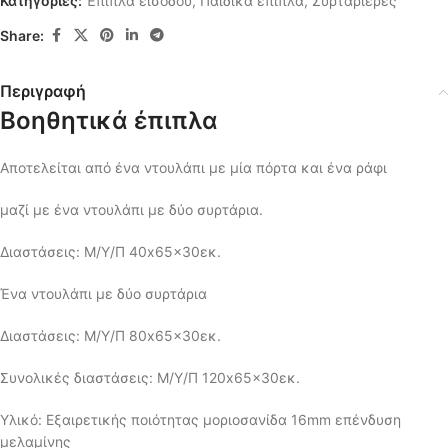
Κατηγορίες:
Έπιπλα εισόδου
,
Παιδικά έπιπλα
,
Συρταριέρες
Share:
Περιγραφή
Βοηθητικά έπιπλα
Αποτελείται από ένα ντουλάπι με μία πόρτα και ένα ράφι
μαζί με ένα ντουλάπι με δύο συρτάρια.
Διαστάσεις: Μ/Υ/Π 40x65x30εκ.
Ένα ντουλάπι με δύο συρτάρια
Διαστάσεις: Μ/Υ/Π 80x65x30εκ.
Συνολικές διαστάσεις: Μ/Υ/Π 120x65x30εκ.
Υλικό: Εξαιρετικής ποιότητας μοριοσανίδα 16mm επένδυση
μελαμίνης