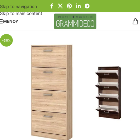
Skip to navigation
Skip to main content
ΜΕΝΟΥ
-30%