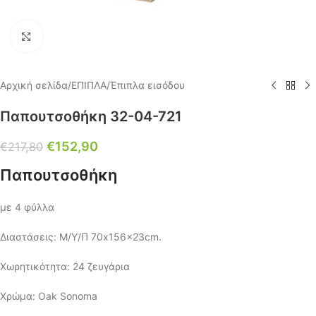
Click to enlarge
Αρχική σελίδα
/
ΕΠΙΠΛΑ
/
Έπιπλα εισόδου
Παπουτσοθήκη 32-04-721
€
152,90
€
217,80
Παπουτσοθήκη
με 4 φύλλα
Διαστάσεις: Μ/Υ/Π 70x156x23cm.
Χωρητικότητα: 24 ζευγάρια
Χρώμα: Oak Sonoma