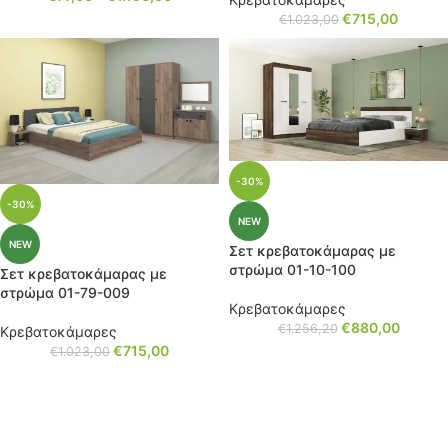
€
715,00
€
1.023,00
-30%
-30%
NEW
NEW
Σετ κρεβατοκάμαρας με
στρώμα 01-10-100
Σετ κρεβατοκάμαρας με
στρώμα 01-79-009
Κρεβατοκάμαρες
€
880,00
€
1.256,20
Κρεβατοκάμαρες
€
715,00
€
1.023,00