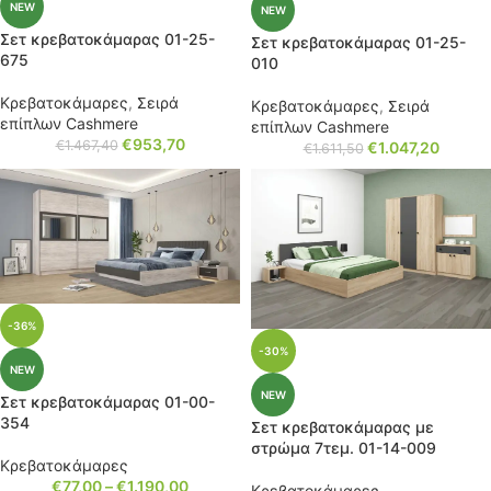
NEW
NEW
Σετ κρεβατοκάμαρας 01-25-
Σετ κρεβατοκάμαρας 01-25-
675
010
Κρεβατοκάμαρες
,
Σειρά
Κρεβατοκάμαρες
,
Σειρά
επίπλων Cashmere
επίπλων Cashmere
€
953,70
€
1.467,40
€
1.047,20
€
1.611,50
-36%
-30%
NEW
NEW
Σετ κρεβατοκάμαρας 01-00-
354
Σετ κρεβατοκάμαρας με
στρώμα 7τεμ. 01-14-009
Κρεβατοκάμαρες
€
77,00
–
€
1.190,00
Κρεβατοκάμαρες