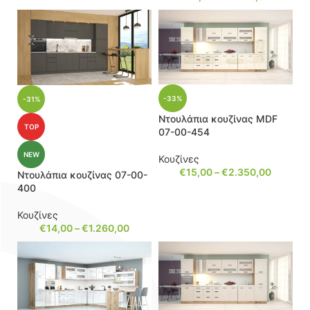
-33%
-31%
Ντουλάπια κουζίνας MDF
TOP
07-00-454
NEW
Κουζίνες
€
15,00
–
€
2.350,00
Ντουλάπια κουζίνας 07-00-
400
Κουζίνες
€
14,00
–
€
1.260,00