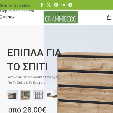
Skip to navigation
Skip to main content
ΜΕΝΟΥ
ΕΠΙΠΛΑ ΓΙΑ
ΤΟ ΣΠΙΤΙ
Ανακαλύψτε Μοναδικές Επιλογές
Για Το Σπίτι & Το Γραφείο
από 28.00€