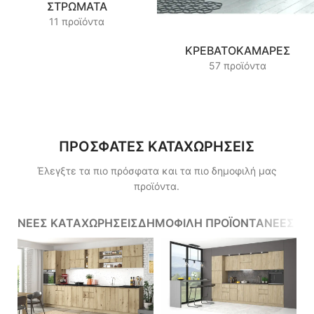
ΣΤΡΏΜΑΤΑ
11 προϊόντα
ΚΡΕΒΑΤΟΚΆΜΑΡΕΣ
57 προϊόντα
ΠΡΟΣΦΑΤΕΣ ΚΑΤΑΧΩΡΗΣΕΙΣ
Έλεγξτε τα πιο πρόσφατα και τα πιο δημοφιλή μας
προϊόντα.
ΝΕΕΣ ΚΑΤΑΧΩΡΗΣΕΙΣ
ΔΗΜΟΦΙΛΗ ΠΡΟΪΟΝΤΑ
ΝΕΕΣ ΕΚ