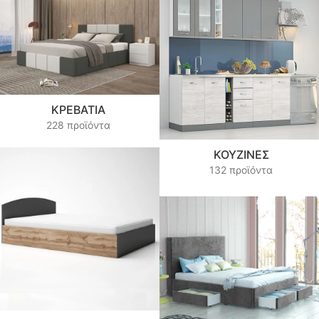
ΚΡΕΒΆΤΙΑ
228 προϊόντα
ΚΟΥΖΊΝΕΣ
132 προϊόντα