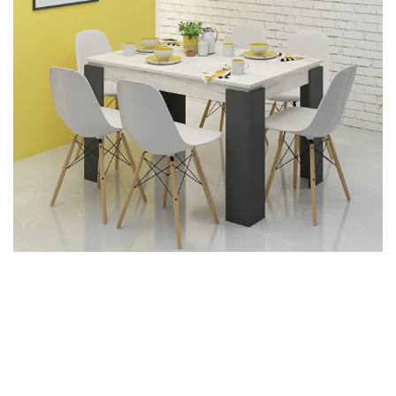
ΤΑ ΠΑΝΤΑ ΓΙΑ ΤΙΣ
ΚΟΥΖΙΝΕΣ
ΝΤΟΥΛΑΠΙΑ: