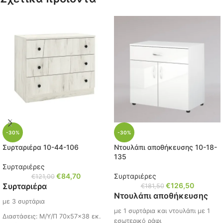
-30%
-30%
Συρταριέρα 10-44-106
Ντουλάπι αποθήκευσης 10-18-
135
Συρταριέρες
€
84,70
Συρταριέρες
€
121,00
Συρταριέρα
€
126,50
€
181,50
Ντουλάπι αποθήκευσης
με 3 συρτάρια
με 1 συρτάρια και ντουλάπι με 1
Διαστάσεις: Μ/Υ/Π 70x57x38 εκ.
εσωτερικό ράφι