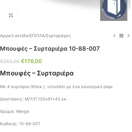
Click to enlarge
Αρχική σελίδα
/
ΕΠΙΠΛΑ
/
Συρταριέρες
Μπουφές – Συρταριέρα 10-88-007
€
176,00
€
253,00
Μπουφές – Συρταριέρα
Με 4 συρτάρια (60εκ.), ντουλάπι με ένα εσωτερικό ράφι
Διαστάσεις: Μ/Υ/Π 100x91x43 εκ.
Χρώμα: Wenge
Κωδικός: 10-88-007