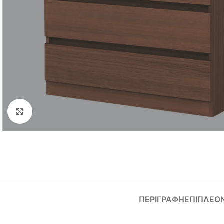
Click to enlarge
ΠΕΡΙΓΡΑΦΉ
ΕΠΙΠΛΈΟ