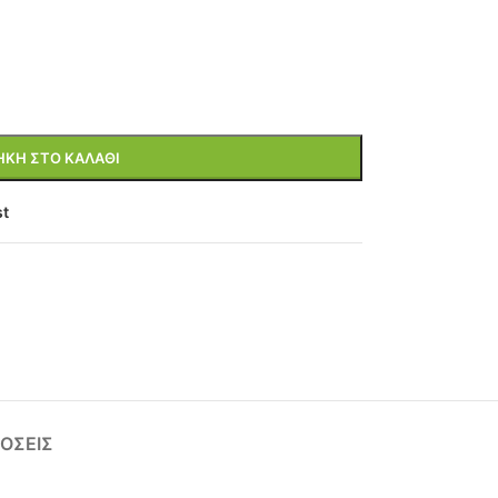
ΚΗ ΣΤΟ ΚΑΛΆΘΙ
st
ΌΣΕΙΣ