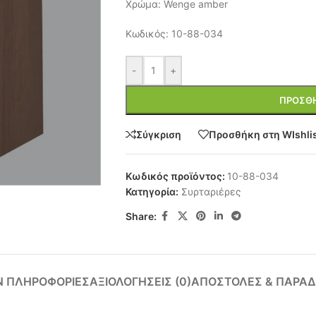
Χρώμα: Wenge amber
Κωδικός: 10-88-034
-
+
ΠΡΟΣΘΉ
Σύγκριση
Προσθήκη στη WIshli
Κωδικός προϊόντος:
10-88-034
Κατηγορία:
Συρταριέρες
Share:
Ν ΠΛΗΡΟΦΟΡΊΕΣ
ΑΞΙΟΛΟΓΉΣΕΙΣ (0)
ΑΠΟΣΤΟΛΈΣ & ΠΑΡΑΔ