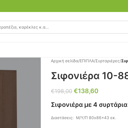
Αρχική σελίδα
/
ΕΠΙΠΛΑ
/
Συρταριέρες
/
Σιφ
Σιφονιέρα 10-8
€
138,60
€
198,00
Σιφονιέρα με 4 συρτάρια
Διαστάσεις: Μ/Υ/Π 80x86x43 εκ.