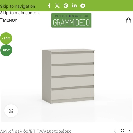
Skip to navigation
Skip to main content
ΜΕΝΟΥ
-30%
NEW
Click to enlarge
Αρχική σελίδα
/
ΕΠΙΠΛΑ
/
Συρταριέρες