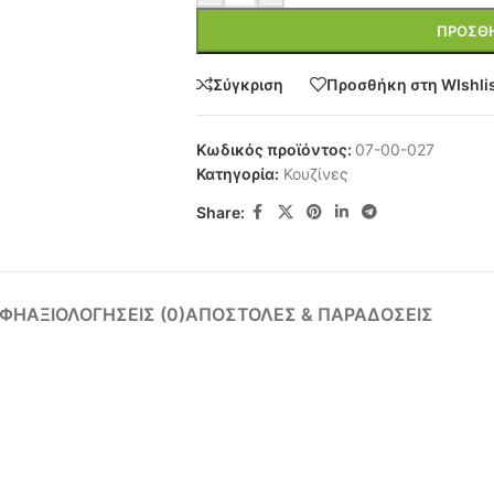
ΠΡΟΣΘΉ
Σύγκριση
Προσθήκη στη WIshli
Κωδικός προϊόντος:
07-00-027
Κατηγορία:
Κουζίνες
Share:
ΑΦΉ
ΑΞΙΟΛΟΓΉΣΕΙΣ (0)
ΑΠΟΣΤΟΛΈΣ & ΠΑΡΑΔΌΣΕΙΣ