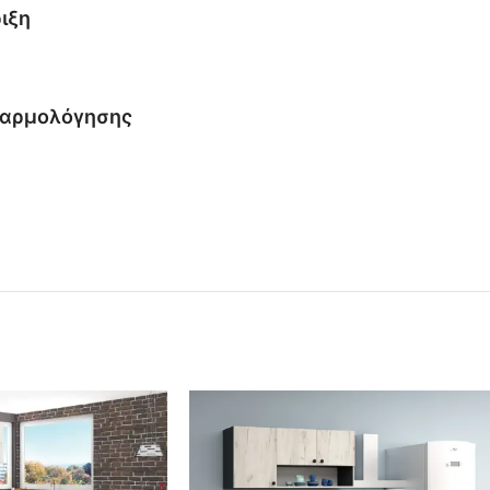
ιξη
ναρμολόγησης