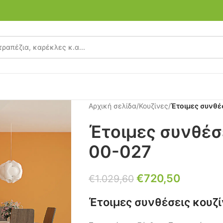
Αρχική σελίδα
/
Κουζίνες
/
Έτοιμες συνθέ
Έτοιμες συνθέσ
00-027
€
720,50
€
1.029,60
Έτοιμες συνθέσεις κουζ