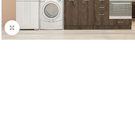
Click to enlarge