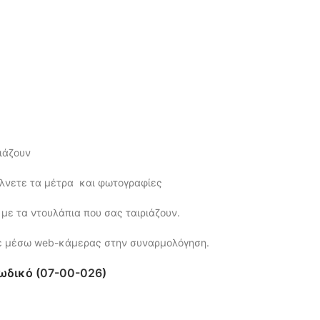
ιάζουν
έλνετε τα μέτρα και φωτογραφίες
 με τα ντουλάπια που σας ταιριάζουν.
ε μέσω web-κάμερας στην συναρμολόγηση.
ωδικό (
07-00-026
)