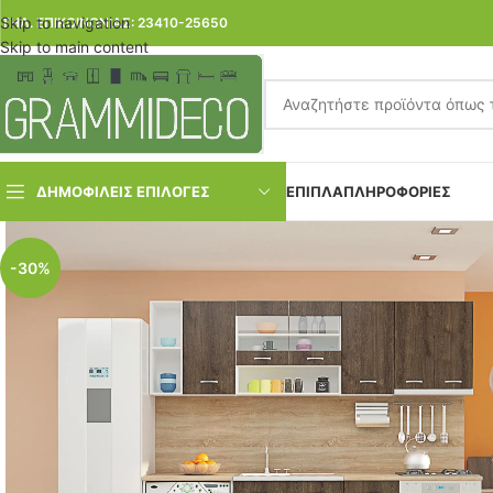
Skip to navigation
ΤΗΛ. ΕΠΙΚΟΙΝΩΝΙΑΣ: 23410-25650
Skip to main content
ΔΗΜΟΦΙΛΕΙΣ ΕΠΙΛΟΓΕΣ
ΕΠΙΠΛΑ
ΠΛΗΡΟΦΟΡΙΕΣ
-30%