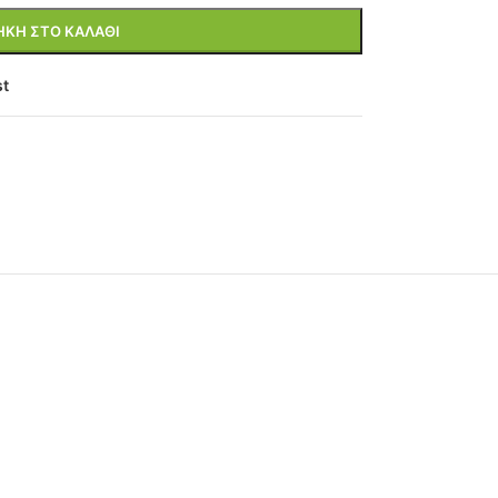
ΚΗ ΣΤΟ ΚΑΛΆΘΙ
st