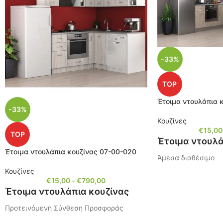
-33%
TOP
Έτοιμα ντουλάπια 
-33%
Κουζίνες
€
15,00
TOP
Έτοιμα ντουλά
Έτοιμα ντουλάπια κουζίνας 07-00-020
Άμεσα διαθέσιμο
Κουζίνες
Προτεινόμενη σύν
€
15,00
–
€
790,00
Διαστάσεις: 220x18
Έτοιμα ντουλάπια κουζίνας
Άλλες διαστάσεις 
Προτεινόμενη Σύνθεση Προσφοράς
Κωδικός: 07-00-02