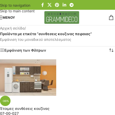
Skip to navigation
Skip to main content
ΜΕΝΟΥ
Αρχική σελίδα
/
Προϊόντα με ετικέτα “συνθεσεις κουζινας πειραιας”
Εμφάνιση του μοναδικού αποτελέσματος
Εμφάνιση των Φίλτρων
-30%
Έτοιμες συνθέσεις κουζίνας
07-00-027