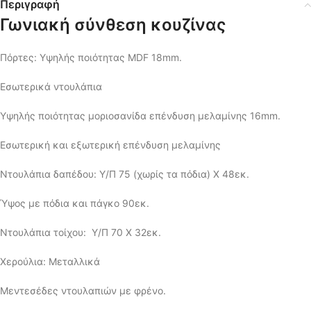
Περιγραφή
Γωνιακή σύνθεση κουζίνας
Πόρτες: Υψηλής ποιότητας MDF 18mm.
Εσωτερικά ντουλάπια
Υψηλής ποιότητας μοριοσανίδα επένδυση μελαμίνης 16mm.
Εσωτερική και εξωτερική επένδυση μελαμίνης
Ντουλάπια δαπέδου: Υ/Π 75 (χωρίς τα πόδια) Χ 48εκ.
Ύψος με πόδια και πάγκο 90εκ.
Ντουλάπια τοίχου: Υ/Π 70 Χ 32εκ.
Χερούλια: Μεταλλικά
Μεντεσέδες ντουλαπιών με φρένο.