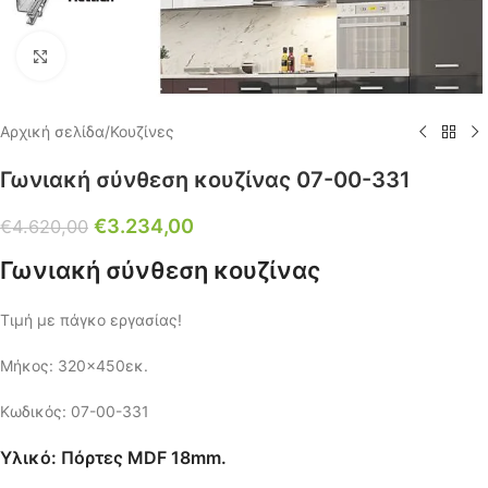
Click to enlarge
Αρχική σελίδα
/
Κουζίνες
Γωνιακή σύνθεση κουζίνας 07-00-331
€
3.234,00
€
4.620,00
Γωνιακή σύνθεση κουζίνας
Τιμή με πάγκο εργασίας!
Μήκος: 320×450εκ.
Κωδικός: 07-00-331
Υλικό: Πόρτες MDF 18mm.