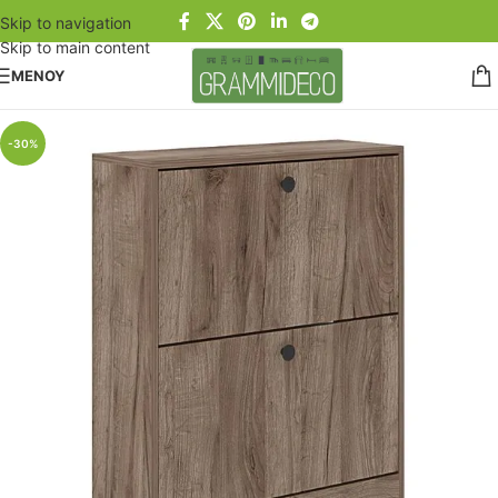
Skip to navigation
Skip to main content
ΜΕΝΟΥ
-30%