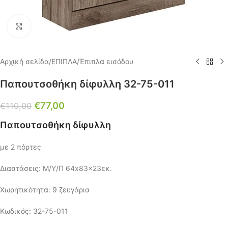
Click to enlarge
Αρχική σελίδα
/
ΕΠΙΠΛΑ
/
Έπιπλα εισόδου
Παπουτσοθήκη δίφυλλη 32-75-011
€
77,00
€
110,00
Παπουτσοθήκη δίφυλλη
με 2 πόρτες
Διαστάσεις: Μ/Υ/Π 64x83x23εκ.
Χωρητικότητα: 9 ζευγάρια
Κωδικός: 32-75-011