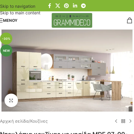
Skip to navigation
Skip to main content
ΜΕΝΟΥ
-30%
NEW
Click to enlarge
Αρχική σελίδα
/
Κουζίνες