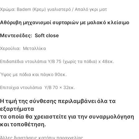
Χρώμα: Badem (Κρεμ) γυαλιστερό / Απαλό γκρι ματ
Αθόρυβη μηχανισμοί συρταριών με μαλακό κλείσιμο
Μεντεσέδες: Soft close
Χερούλια: Μεταλλίκα
Επιδαπέδια ντουλάπια Y/B 75 (χωρίς τα πόδια) x 48εκ.
Ύψος με πόδια και πάγκο 90εκ.
Επιτοίχια ντουλάπια Y/B 70 x 32εκ.
Η τιμή της σύνθεσης περιλαμβάνει όλα τα
εξαρτήματα
τα οποία θα χρειαστείτε για την συναρμολόγηση
και τοποθέτηση.
Άλλες διαστάσεις κατόπιν παραγγελίας