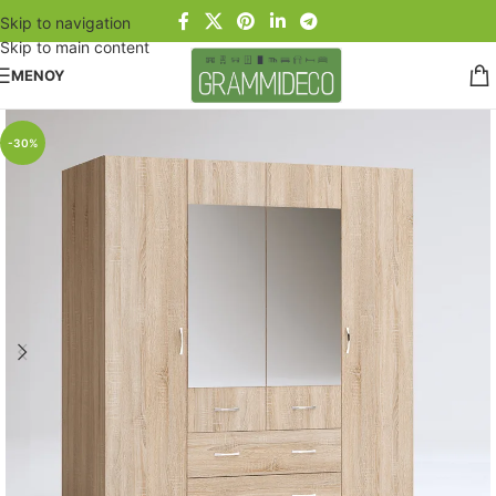
Skip to navigation
Skip to main content
ΜΕΝΟΥ
-30%