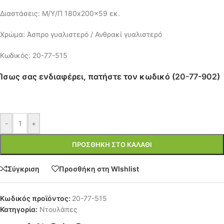
Διαστάσεις: Μ/Υ/Π 180x200x59 εκ.
Χρώμα: Άσπρο γυαλιστερό / Ανθρακί γυαλιστερό
Κωδικός: 20-77-515
Ίσως σας ενδιαφέρει, πατήστε τον κωδικό (
20-77-902
)
-
+
ΠΡΟΣΘΉΚΗ ΣΤΟ ΚΑΛΆΘΙ
Σύγκριση
Προσθήκη στη WIshlist
Κωδικός προϊόντος:
20-77-515
Κατηγορία:
Ντουλάπες