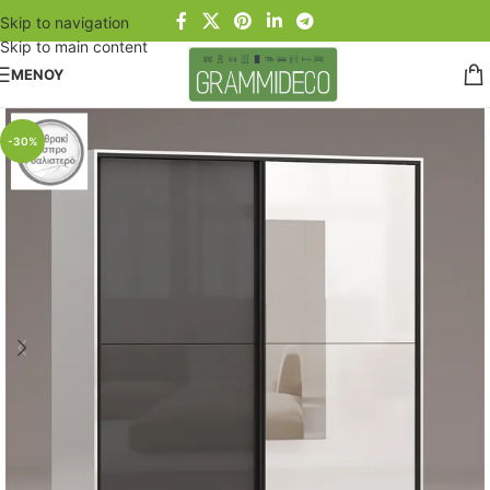
Skip to navigation
Skip to main content
ΜΕΝΟΥ
-30%