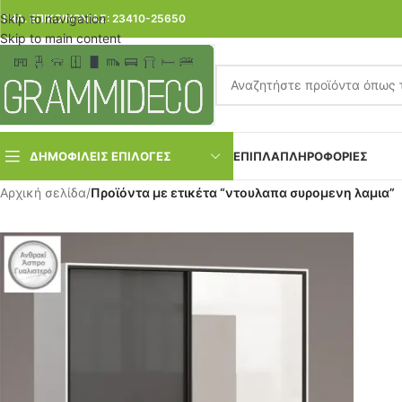
Skip to navigation
ΤΗΛ. ΕΠΙΚΟΙΝΩΝΙΑΣ: 23410-25650
Skip to main content
ΔΗΜΟΦΙΛΕΙΣ ΕΠΙΛΟΓΕΣ
ΕΠΙΠΛΑ
ΠΛΗΡΟΦΟΡΙΕΣ
Αρχική σελίδα
/
Προϊόντα με ετικέτα “ντουλαπα συρομενη λαμια”