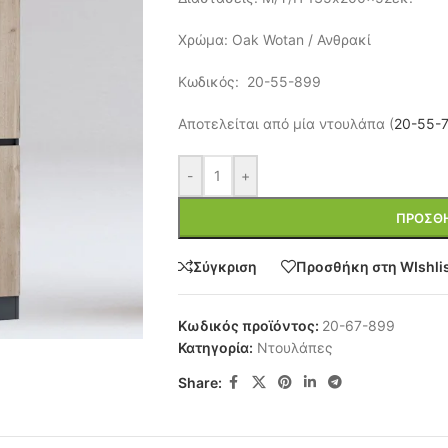
Χρώμα: Oak Wotan / Ανθρακί
Κωδικός: 20-55-899
Αποτελείται από μία ντουλάπα (
20-55-7
-
+
ΠΡΟΣΘΉ
Σύγκριση
Προσθήκη στη WIshli
Κωδικός προϊόντος:
20-67-899
Κατηγορία:
Ντουλάπες
Share: