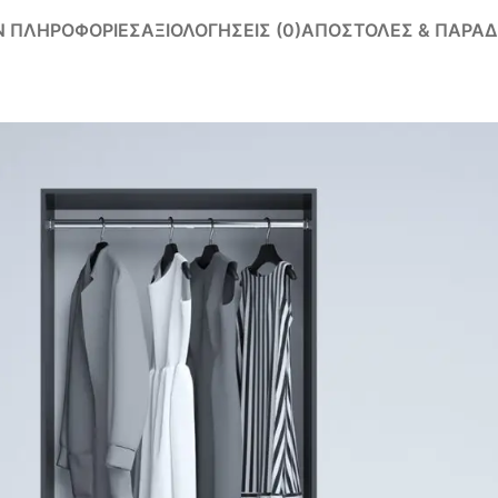
Ν ΠΛΗΡΟΦΟΡΊΕΣ
ΑΞΙΟΛΟΓΉΣΕΙΣ (0)
ΑΠΟΣΤΟΛΈΣ & ΠΑΡΑΔ