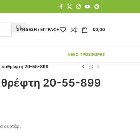
ΣΎΝΔΕΣΗ / ΕΓΓΡΑΦΉ
€
0,00
ΝΕΕΣ ΠΡΟΣΦΟΡΕΣ
ε καθρέφτη 20-55-899
αθρέφτη 20-55-899
α συρτάρι