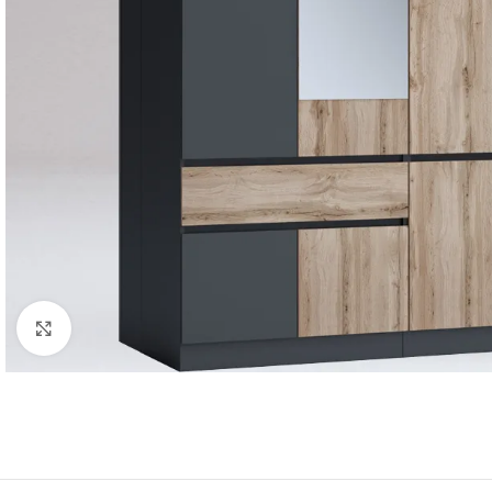
Click to enlarge