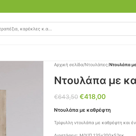
Αρχική σελίδα
/
Ντουλάπες
/
Ντουλάπα μ
Ντουλάπα με κ
€
418,00
€
643,50
Ντουλάπα με καθρέφτη
Τρίφυλλη ντουλάπα με καθρέφτη και έν
Διαστάσεις: Μ/Υ/Π 135x200x52εκ.