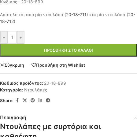
Κωδικός: 20-18-899
Αποτελείται από μία ντουλάπα (
20-18-711
) και μία ντουλάπα (
20-
18-712
)
-
+
ΠΡΟΣΘΉΚΗ ΣΤΟ ΚΑΛΆΘΙ
Σύγκριση
Προσθήκη στη WIshlist
Κωδικός προϊόντος:
20-18-899
Κατηγορία:
Ντουλάπες
Share:
Περιγραφή
Ντουλάπες με συρτάρια και
καθρέφτη