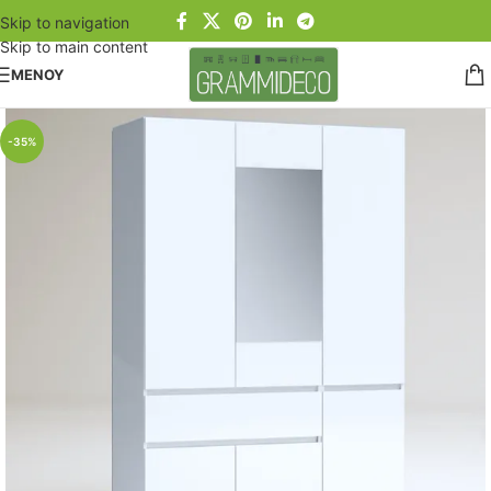
Skip to navigation
Skip to main content
ΜΕΝΟΥ
-35%