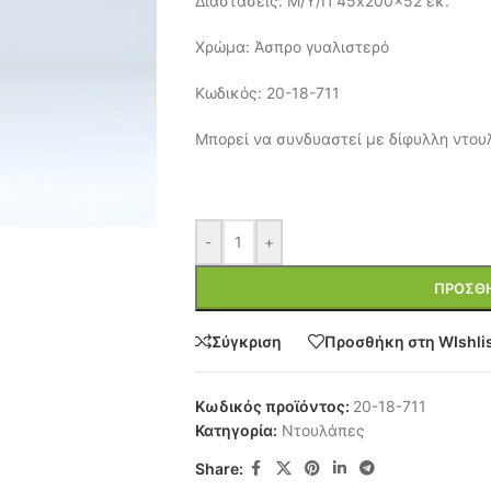
Διαστάσεις: Μ/Υ/Π 45x200x52 εκ.
Χρώμα: Άσπρο γυαλιστερό
Κωδικός: 20-18-711
Μπορεί να συνδυαστεί με δίφυλλη ντου
-
+
ΠΡΟΣΘΉ
Σύγκριση
Προσθήκη στη WIshli
Κωδικός προϊόντος:
20-18-711
Κατηγορία:
Ντουλάπες
Share: