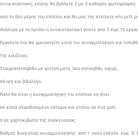
αντικατάσταση, επίσης θα βγάλετε 2 με 3 καθαρές φωτογραφίες
από το ίδιο μέρος του επίπλου και θα μας της στείλετε στο μεϊλ μ
Ανάλογα με το προϊόν η αντικατάσταση γίνετε από 3 έως 15 εργά
Εργαλεία που θα χρειαστείτε κατά την συναρμολόγηση και τοποθ
της κουζίνας.
Σταυροκατσάβιδο με χοντρή μύτη, ίσιο κατσαβίδι, σφυρί,
πένσα και βιδολόγο.
Καλό θα είναι η συναρμολόγηση του επίπλου να γίνει
σε καλά αλφαδιασμένο πάτωμα και επάνω σε ένα χαλί
η σε χαρτοκιβώτιο της συσκευασίας
Βαθμός δυσκολίας συναρμολόγησης από 1 πολύ εύκολο έως 5 