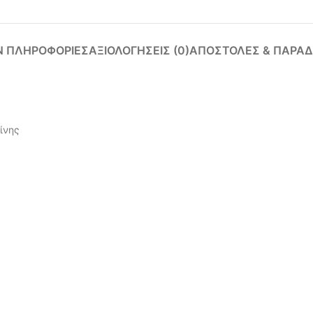
Ν ΠΛΗΡΟΦΟΡΊΕΣ
ΑΞΙΟΛΟΓΉΣΕΙΣ (0)
ΑΠΟΣΤΟΛΈΣ & ΠΑΡΑΔ
ίνης