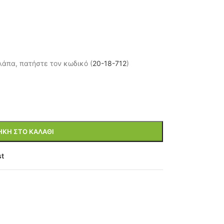
λάπα, πατήστε τον κωδικό (
20-18-712
)
ΚΗ ΣΤΟ ΚΑΛΆΘΙ
st