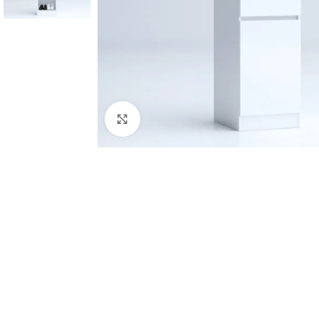
Click to enlarge