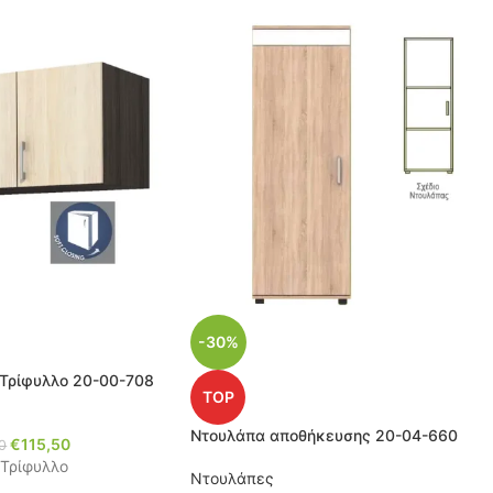
-30%
Τρίφυλλο 20-00-708
TOP
Ντουλάπα αποθήκευσης 20-04-660
€
115,50
0
Τρίφυλλο
Ντουλάπες