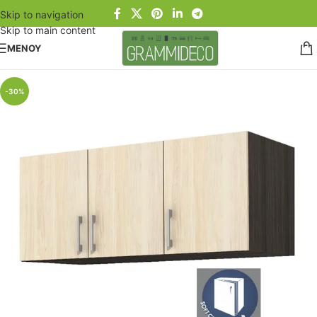
Skip to navigation
Skip to main content
ΜΕΝΟΥ
-30%