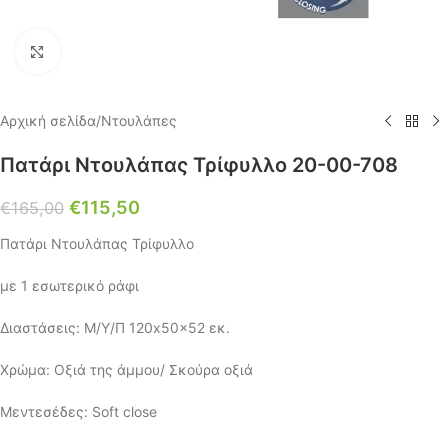
Click to enlarge
Αρχική σελίδα
/
Ντουλάπες
Πατάρι Ντουλάπας Τρίφυλλο 20-00-708
€
115,50
€
165,00
Πατάρι Ντουλάπας Τρίφυλλο
με 1 εσωτερικό ράφι
Διαστάσεις: Μ/Υ/Π 120x50x52 εκ.
Χρώμα: Οξιά της άμμου/ Σκούρα οξιά
Μεντεσέδες: Soft close