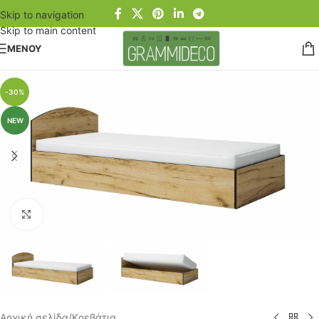
Skip to navigation
Skip to main content
ΜΕΝΟΥ
-30%
NEW
Click to enlarge
Αρχική σελίδα
/
Κρεβάτια