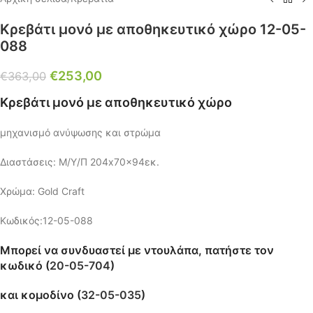
Κρεβάτι μονό με αποθηκευτικό χώρο 12-05-
088
€
253,00
€
363,00
Κρεβάτι μονό με αποθηκευτικό χώρο
μηχανισμό ανύψωσης και στρώμα
Διαστάσεις: Μ/Υ/Π 204x70x94εκ.
Χρώμα: Gold Craft
Κωδικός:12-05-088
Μπορεί να συνδυαστεί με ντουλάπα, πατήστε τον
κωδικό (
20-05-704
)
και κομοδίνο (
32-05-035
)