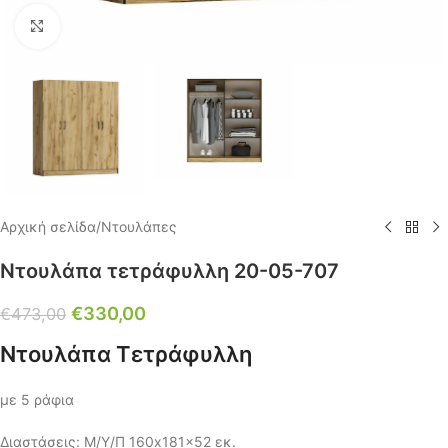
Click to enlarge
Αρχική σελίδα
/
Ντουλάπες
Ντουλάπα τετράφυλλη 20-05-707
€
330,00
€
473,00
Ντουλάπα Τετράφυλλη
με 5 ράφια
Διαστάσεις: Μ/Υ/Π 160x181x52 εκ.