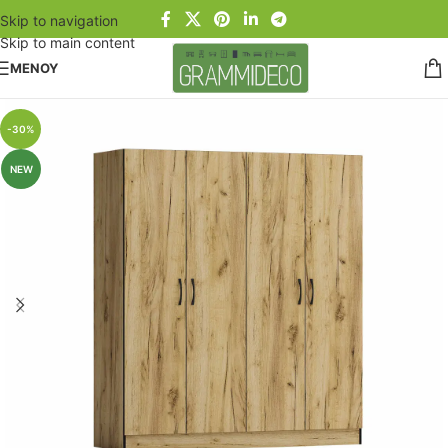
Skip to navigation
Skip to main content
ΜΕΝΟΥ
-30%
NEW