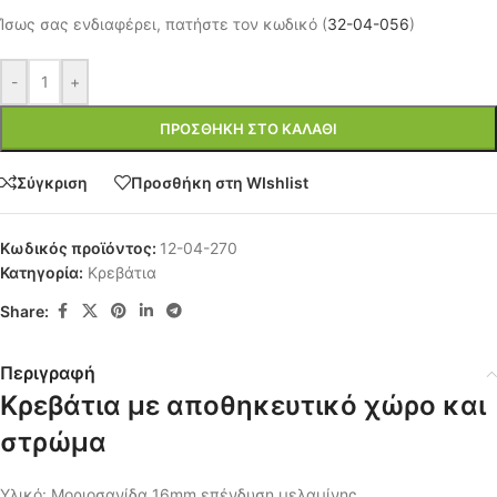
Ίσως σας ενδιαφέρει, πατήστε τον κωδικό (
32-04-056
)
-
+
ΠΡΟΣΘΉΚΗ ΣΤΟ ΚΑΛΆΘΙ
Σύγκριση
Προσθήκη στη WIshlist
Κωδικός προϊόντος:
12-04-270
Κατηγορία:
Κρεβάτια
Share:
Περιγραφή
Κρεβάτια με αποθηκευτικό χώρο και
στρώμα
Υλικό: Μοριοσανίδα 16mm επένδυση μελαμίνης