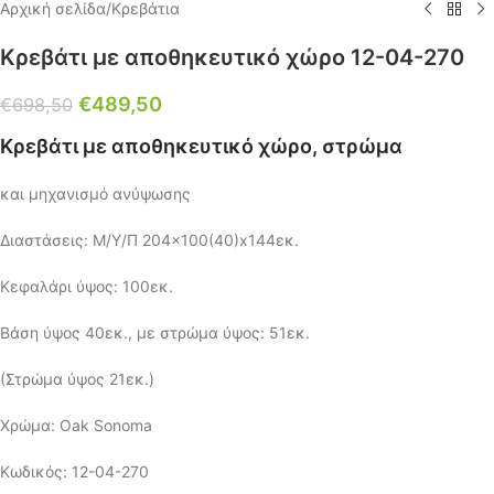
Αρχική σελίδα
/
Κρεβάτια
Κρεβάτι με αποθηκευτικό χώρο 12-04-270
€
489,50
€
698,50
Κρεβάτι με αποθηκευτικό χώρο, στρώμα
και μηχανισμό ανύψωσης
Διαστάσεις: Μ/Υ/Π 204×100(40)x144εκ.
Κεφαλάρι ύψος: 100εκ.
Βάση ύψος 40εκ., με στρώμα ύψος: 51εκ.
(Στρώμα ύψος 21εκ.)
Χρώμα: Oak Sonoma
Κωδικός: 12-04-270