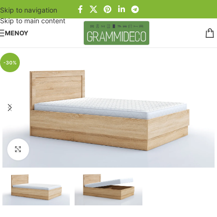
Skip to navigation
Skip to main content
ΜΕΝΟΥ
-30%
Click to enlarge