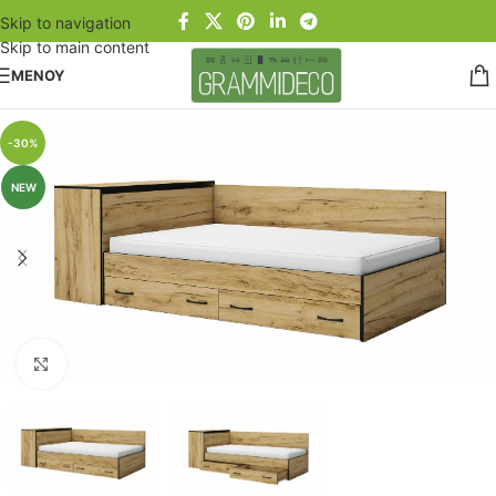
Skip to navigation
Skip to main content
ΜΕΝΟΥ
-30%
NEW
Click to enlarge