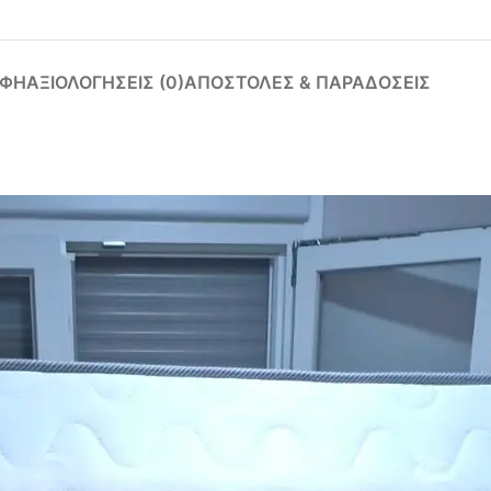
ΑΦΉ
ΑΞΙΟΛΟΓΉΣΕΙΣ (0)
ΑΠΟΣΤΟΛΈΣ & ΠΑΡΑΔΌΣΕΙΣ