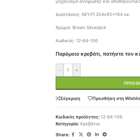
μηχανισμό ανύψωσης και αποθηκευτικ
Διαστάσεις: M/Υ/Π 204x65x164 εκ.
Χρώμα: Brown Silverjack
Κωδικός: 12-84-106
Παρόμοιο κρεβάτι, πατήστε τον κ
-
+
ΠΡΟΣΘΉ
Σύγκριση
Προσθήκη στη WIshli
Κωδικός προϊόντος:
12-84-106
Κατηγορία:
Κρεβάτια
Share: