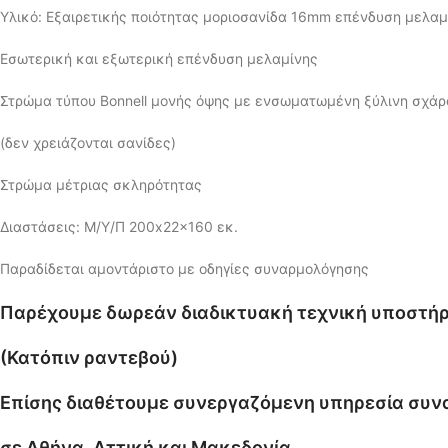
Υλικό: Εξαιρετικής ποιότητας μοριοσανίδα 16mm επένδυση μελαμ
Εσωτερική και εξωτερική επένδυση μελαμίνης
Στρώμα τύπου Bonnell μονής όψης με ενσωματωμένη ξύλινη σχάρ
(δεν χρειάζονται σανίδες)
Στρώμα μέτριας σκληρότητας
Διαστάσεις: M/Υ/Π 200x22x160 εκ.
Παραδίδεται αμοντάριστο με οδηγίες συναρμολόγησης
Παρέχουμε δωρεάν διαδικτυακή τεχνική υποστήρ
(Κατόπιν ραντεβού)
Επίσης διαθέτουμε συνεργαζόμενη υπηρεσία συ
σε Αθήνα, Αττική και Μακεδονία