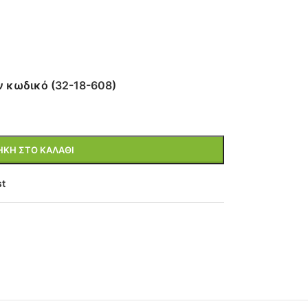
ν κωδικό (
32-18-608
)
ΚΗ ΣΤΟ ΚΑΛΆΘΙ
st