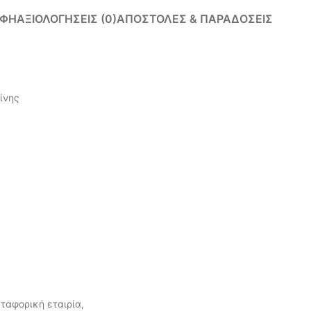
ΑΦΉ
ΑΞΙΟΛΟΓΉΣΕΙΣ (0)
ΑΠΟΣΤΟΛΈΣ & ΠΑΡΑΔΌΣΕΙΣ
ίνης
ταφορική εταιρία,