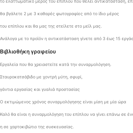
το ελαττωματικό μέρος του επίπλου που θέλει αντικατάσταση, επ
θα βγάλετε 2 με 3 καθαρές φωτογραφίες από το ίδιο μέρος
του επίπλου και θα μας της στείλετε στο μεϊλ μας.
Ανάλογα με το προϊόν η αντικατάσταση γίνετε από 3 έως 15 εργά
Βιβλιοθήκη γραφείου
Εργαλεία που θα χρειαστείτε κατά την συναρμολόγηση.
Σταυροκατσάβιδο με χοντρή μύτη, σφυρί,
γάντια εργασίας και γυαλιά προστασίας
Ο εκτιμώμενος χρόνος συναρμολόγησης είναι μίση με μία ώρα
Καλό θα είναι η συναρμολόγηση του επίπλου να γίνει επάνω σε έν
η σε χαρτοκιβώτιο της συσκευασίας.