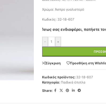
Χρώμα: Άσπρο γυαλιστερό
Κωδικός: 32-18-607
Ίσως σας ενδιαφέρει, πατήστε το
-
+
ΠΡΟΣΘΉ
Σύγκριση
Προσθήκη στη WIshli
Κωδικός προϊόντος:
32-18-607
Κατηγορία:
Παιδικά έπιπλα
Share: