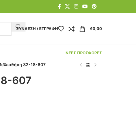
ΣΎΝΔΕΣΗ / ΕΓΓΡΑΦΉ
€
0,00
ΝΕΕΣ ΠΡΟΣΦΟΡΕΣ
Βιβλιοθήκη 32-18-607
18-607