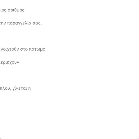
διος αριθμός
την παραγγελία σας.
ανοιχτούν στο πάτωμα
εριέχουν
λου, γίνεται η