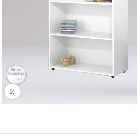
Click to enlarge