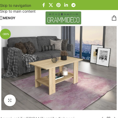
Skip to navigation
Skip to main content
ΜΕΝΟΥ
-30%
Click to enlarge