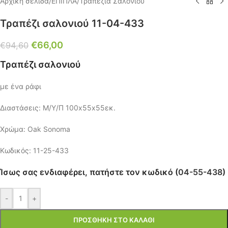
Αρχική σελίδα
/
ΕΠΙΠΛΑ
/
Τραπέζια Σαλονιού
Τραπέζι σαλονιού 11-04-433
€
66,00
€
94,60
Τραπέζι σαλονιού
με ένα ράφι
Διαστάσεις: Μ/Υ/Π 100х55х55εκ.
Χρώμα: Oak Sonoma
Κωδικός: 11-25-433
Ίσως σας ενδιαφέρει, πατήστε τον κωδικό (
04-55-438
)
-
+
ΠΡΟΣΘΉΚΗ ΣΤΟ ΚΑΛΆΘΙ