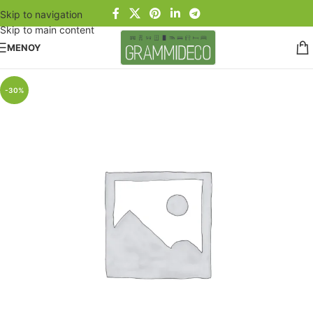
Skip to navigation
Skip to main content
ΜΕΝΟΥ
-30%