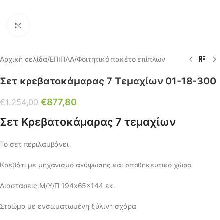
Click to enlarge
Αρχική σελίδα
/
ΕΠΙΠΛΑ
/
Φοιτητικό πακέτο επίπλων
Σετ κρεβατοκάμαρας 7 Τεμαχίων 01-18-300
€
877,80
€
1.254,00
Σετ Κρεβατοκάμαρας 7 τεμαχίων
Το σετ περιλαμβάνει
Κρεβάτι με μηχανισμό ανύψωσης και αποθηκευτικό χώρο
Διαστάσεις:Μ/Υ/Π 194x65x144 εκ.
Στρώμα με ενσωματωμένη ξύλινη σχάρα