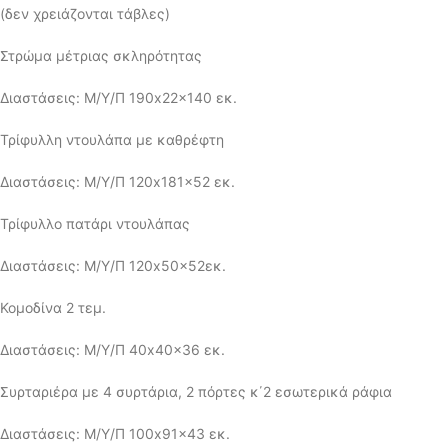
(δεν χρειάζονται τάβλες)
Στρώμα μέτριας σκληρότητας
Διαστάσεις: Μ/Υ/Π 190x22x140 εκ.
Τρίφυλλη ντουλάπα με καθρέφτη
Διαστάσεις: Μ/Υ/Π 120x181x52 εκ.
Τρίφυλλο πατάρι ντουλάπας
Διαστάσεις: Μ/Υ/Π 120x50x52εκ.
Κομοδίνα 2 τεμ.
Διαστάσεις: Μ/Υ/Π 40x40x36 εκ.
Συρταριέρα με 4 συρτάρια, 2 πόρτες κ΄2 εσωτερικά ράφια
Διαστάσεις: Μ/Υ/Π 100x91x43 εκ.