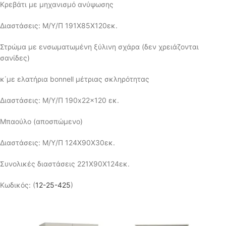
Κρεβάτι με μηχανισμό ανύψωσης
Διαστάσεις: Μ/Υ/Π 191Χ85Χ120εκ.
Στρώμα με ενσωματωμένη ξύλινη σχάρα (δεν χρειάζονται
σανίδες)
κ΄με ελατήρια bonnell μέτριας σκληρότητας
Διαστάσεις: Μ/Υ/Π 190x22x120 εκ.
Μπαούλο (αποσπώμενο)
Διαστάσεις: Μ/Υ/Π 124Χ90Χ30εκ.
Συνολικές διαστάσεις 221Χ90Χ124εκ.
Κωδικός: (
12-25-425
)