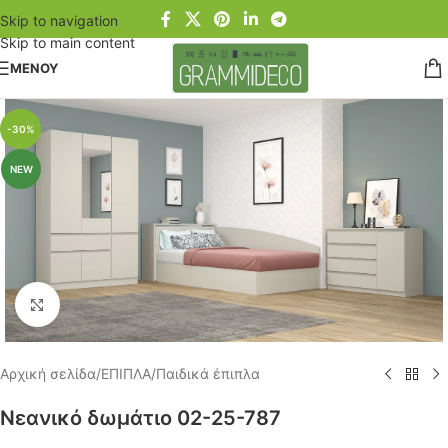
Skip to navigation
Skip to main content
ΜΕΝΟΥ
-30%
NEW
Click to enlarge
Αρχική σελίδα
/
ΕΠΙΠΛΑ
/
Παιδικά έπιπλα
Νεανικό δωμάτιο 02-25-787