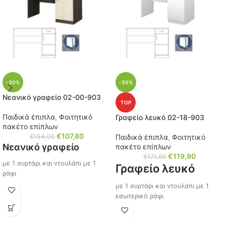
-30%
-30%
Νεανικό γραφείο 02-00-903
TOP
Παιδικά έπιπλα
,
Φοιτητικό
Γραφείο λευκό 02-18-903
πακέτο επίπλων
€
107,80
€
154,00
Παιδικά έπιπλα
,
Φοιτητικό
Νεανικό γραφείο
πακέτο επίπλων
€
119,90
€
171,60
με 1 συρτάρι και ντουλάπι με 1
Γραφείο λευκό
ράφι
με 1 συρτάρι και ντουλάπι με 1
Διαστάσεις: Μ/Υ/Π 100x74x50 εκ.
εσωτερικό ράφι
Κωδικός: 02-00-903
Διαστάσεις: Μ/Υ/Π 100x74x50 εκ.