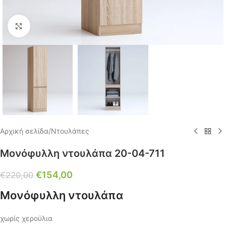
Click to enlarge
Αρχική σελίδα
/
Ντουλάπες
Μονόφυλλη ντουλάπα 20-04-711
€
154,00
€
220,00
Μονόφυλλη ντουλάπα
χωρίς χερούλια