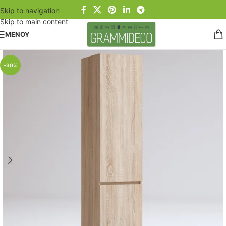
Skip to navigation
Skip to main content
ΜΕΝΟΥ
-30%