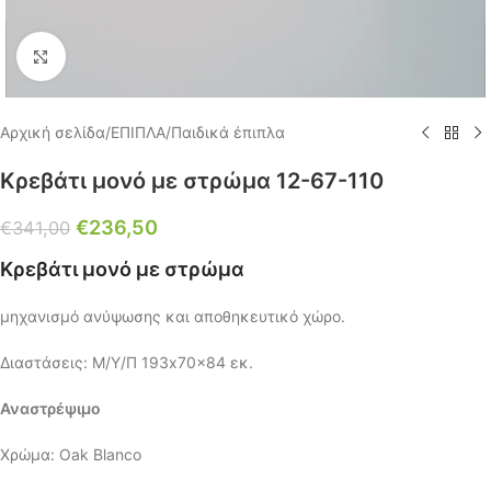
Click to enlarge
Αρχική σελίδα
/
ΕΠΙΠΛΑ
/
Παιδικά έπιπλα
Κρεβάτι μονό με στρώμα 12-67-110
€
236,50
€
341,00
Κρεβάτι μονό με στρώμα
μηχανισμό ανύψωσης και αποθηκευτικό χώρο.
Διαστάσεις: Μ/Υ/Π 193x70x84 εκ.
Αναστρέψιμο
Χρώμα: Oak Blanco