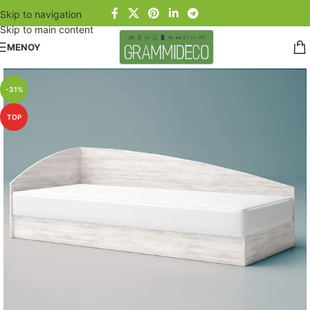
Skip to navigation
Skip to main content
ΜΕΝΟΥ
-31%
TOP