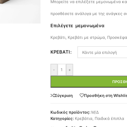
Μπορείτε να επιλέξετε μεμονωμένα κα
προσθέσετε ανάλογα με της ανάγκες σ
Επιλέγετε μεμονωμένα
Κρεβάτι, Κρεβάτι με στρώμα, Προσκέφα
ΚΡΕΒΆΤΙ
-
+
ΠΡΟΣΘΉ
Σύγκριση
Προσθήκη στη WIshli
Κωδικός προϊόντος:
Μ/Δ
Κατηγορίες:
Κρεβάτια
,
Παιδικά έπιπλα