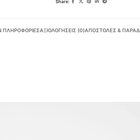
Share:
Ν ΠΛΗΡΟΦΟΡΊΕΣ
ΑΞΙΟΛΟΓΉΣΕΙΣ (0)
ΑΠΟΣΤΟΛΈΣ & ΠΑΡΑΔ