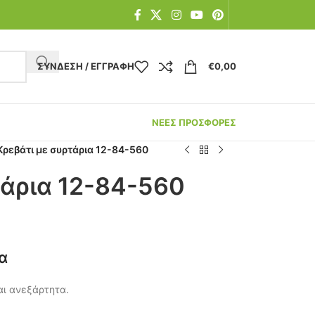
ΣΎΝΔΕΣΗ / ΕΓΓΡΑΦΉ
€
0,00
ΝΕΕΣ ΠΡΟΣΦΟΡΕΣ
Κρεβάτι με συρτάρια 12-84-560
τάρια 12-84-560
α
αι ανεξάρτητα.