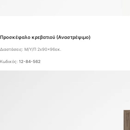
Προσκέφαλο κρεβατιού (Αναστρέψιμο)
Διαστάσεις: Μ/Υ/Π 2x90x96εκ.
Κωδικός:
12-84-562