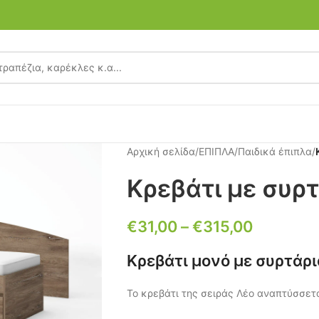
Αρχική σελίδα
/
ΕΠΙΠΛΑ
/
Παιδικά έπιπλα
/
Κρεβάτι με συρ
€
31,00
–
€
315,00
Κρεβάτι μονό με συρτάρι
Το κρεβάτι της σειράς Λέο αναπτύσσετ