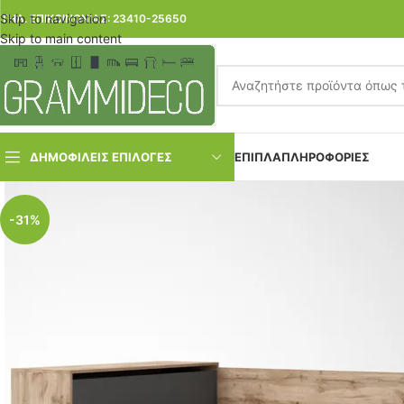
Skip to navigation
ΤΗΛ. ΕΠΙΚΟΙΝΩΝΙΑΣ: 23410-25650
Skip to main content
ΔΗΜΟΦΙΛΕΙΣ ΕΠΙΛΟΓΕΣ
ΕΠΙΠΛΑ
ΠΛΗΡΟΦΟΡΙΕΣ
-31%