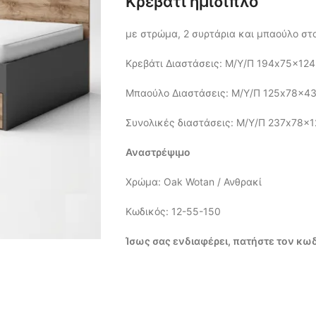
Κρεβάτι ημίδιπλο
με στρώμα, 2 συρτάρια και μπαούλο στ
Κρεβάτι Διαστάσεις: Μ/Υ/Π 194x75x124
Μπαούλο Διαστάσεις: Μ/Υ/Π 125x78x43
Συνολικές διαστάσεις: Μ/Υ/Π 237x78x1
Αναστρέψιμο
Χρώμα: Oak Wotan / Ανθρακί
Κωδικός: 12-55-150
Ίσως σας ενδιαφέρει, πατήστε τον κωδ