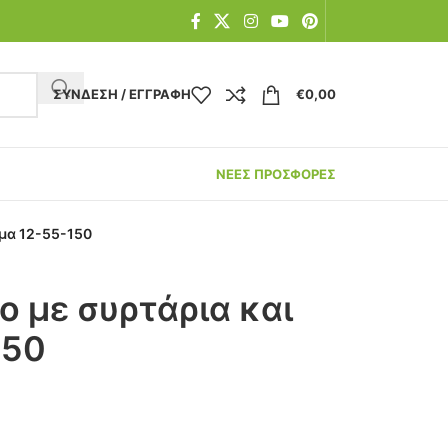
ΣΎΝΔΕΣΗ / ΕΓΓΡΑΦΉ
€
0,00
ΝΕΕΣ ΠΡΟΣΦΟΡΕΣ
ώμα 12-55-150
ο με συρτάρια και
150