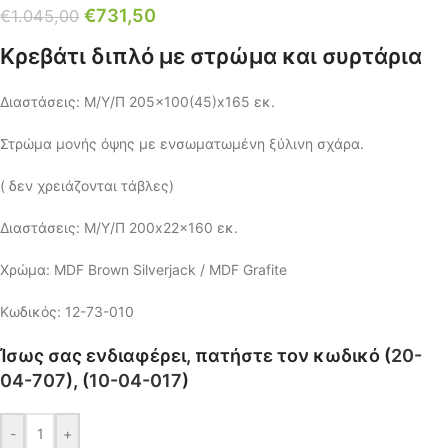
€
731,50
€
1.045,00
Κρεβάτι διπλό με στρώμα και συρτάρια
Διαστάσεις: Μ/Υ/Π 205×100(45)x165 εκ.
Στρώμα μονής όψης με ενσωματωμένη ξύλινη σχάρα.
( δεν χρειάζονται τάβλες)
Διαστάσεις: Μ/Υ/Π 200x22x160 εκ.
Χρώμα: MDF Brown Silverjack / MDF Grafite
Κωδικός: 12-73-010
Ίσως σας ενδιαφέρει, πατήστε τον κωδικό (
20-
04-707
), (
10-04-017
)
-
+