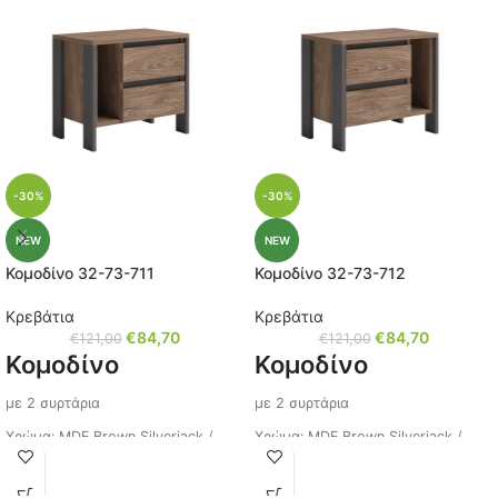
-30%
-30%
NEW
NEW
Κομοδίνο 32-73-711
Κομοδίνο 32-73-712
Κρεβάτια
Κρεβάτια
€
84,70
€
84,70
€
121,00
€
121,00
Κομοδίνο
Κομοδίνο
με 2 συρτάρια
με 2 συρτάρια
Χρώμα: MDF Brown Silverjack /
Χρώμα: MDF Brown Silverjack /
MDF Grafite
MDF Grafite
Διαστάσεις: Μ/Υ/Π 57x50x36 εκ.
Διαστάσεις: Μ/Υ/Π 57x50x36 εκ.