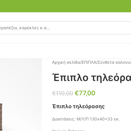
Αρχική σελίδα
/
ΕΠΙΠΛΑ
/
Σύνθετα σαλονι
Έπιπλο τηλεόρ
€
77,00
€
110,00
Έπιπλο τηλεόρασης
Διαστάσεις: Μ/Υ/Π 130x40x33 εκ.