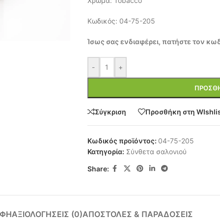
Χρώμα: Tobacco
Κωδικός: 04-75-205
Ίσως σας ενδιαφέρει, πατήστε τον κωδ
-
+
ΠΡΟΣΘΉ
Σύγκριση
Προσθήκη στη WIshli
Κωδικός προϊόντος:
04-75-205
Κατηγορία:
Σύνθετα σαλονιού
Share:
ΑΦΉ
ΑΞΙΟΛΟΓΉΣΕΙΣ (0)
ΑΠΟΣΤΟΛΈΣ & ΠΑΡΑΔΌΣΕΙΣ