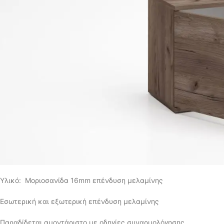
Υλικό: Μοριοσανίδα 16mm επένδυση μελαμίνης
Εσωτερική και εξωτερική επένδυση μελαμίνης
Παραδίδεται αμοντάριστο με οδηγίες συναρμολόγησης