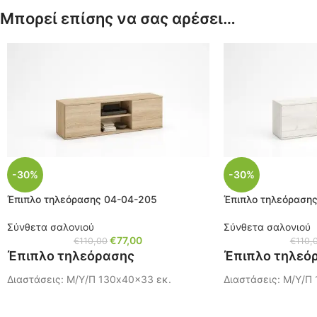
Μπορεί επίσης να σας αρέσει…
-30%
-30%
Έπιπλο τηλεόρασης 04-04-205
Έπιπλο τηλεόραση
Σύνθετα σαλονιού
Σύνθετα σαλονιού
€
77,00
€
110,00
€
110,
Έπιπλο τηλεόρασης
Έπιπλο τηλεό
Διαστάσεις: Μ/Υ/Π 130x40x33 εκ.
Διαστάσεις: Μ/Υ/Π
Χρώμα: Oak Sonoma
Χρώμα: Pacific