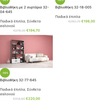
-30%
-30%
Βιβλιοθήκη με 2 συρτάρια 32-
Βιβλιοθήκη 32-18-005
04-645
Παιδικά έπιπλα
Παιδικά έπιπλα
,
Σύνθετα
€
198,00
€
282,70
σαλονιού
€
194,70
€
278,30
-30%
Βιβλιοθήκη 32-77-645
Παιδικά έπιπλα
,
Σύνθετα
σαλονιού
€
220,00
€
314,60