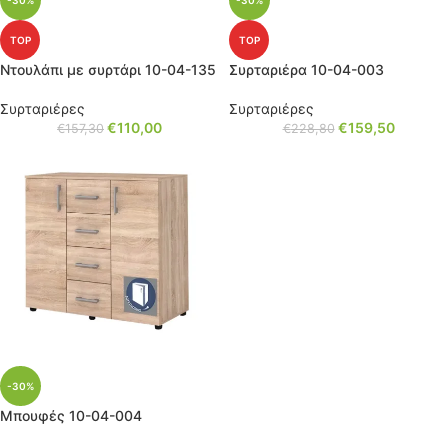
-30%
-30%
TOP
TOP
Ντουλάπι με συρτάρι 10-04-135
Συρταριέρα 10-04-003
Συρταριέρες
Συρταριέρες
€
110,00
€
159,50
€
157,30
€
228,80
-30%
Μπουφές 10-04-004