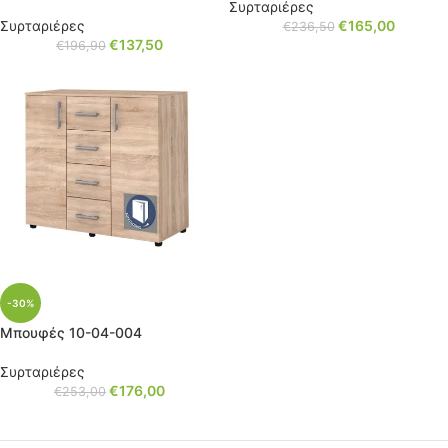
Συρταριέρες
Συρταριέρες
€
165,00
€
236,50
€
137,50
€
196,90
-30%
Μπουφές 10-04-004
Συρταριέρες
€
176,00
€
253,00