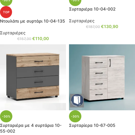
-30%
-30%
Συρταριέρα 10-04-002
TOP
Συρταριέρες
Ντουλάπι με συρτάρι 10-04-135
€
130,90
€
187,00
Συρταριέρες
€
110,00
€
157,30
-30%
-30%
Συρταριέρα με 4 συρτάρια 10-
Συρταρίερα 10-67-005
55-002