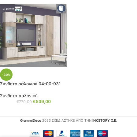
-30%
Σύνθετο σαλονιού 04-00-931
Σύνθετα σαλονιού
€
539,00
€
770,00
GrammiDeco
2023 ΣΧΕΔΙΑΣΤΗΚΕ ΑΠΟ ΤΗΝ
INKSTORY Ο.Ε.