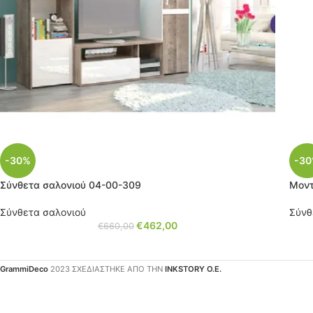
-30%
-3
Σύνθετα σαλονιού 04-00-309
Μοντ
Σύνθετα σαλονιού
Σύνθ
€
462,00
€
660,00
GrammiDeco
2023 ΣΧΕΔΙΑΣΤΗΚΕ ΑΠΟ ΤΗΝ
INKSTORY Ο.Ε.