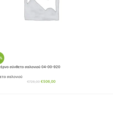
0%
έρνο σύνθετο σαλονιού 04-00-920
ετα σαλονιού
€
506,00
€
726,00