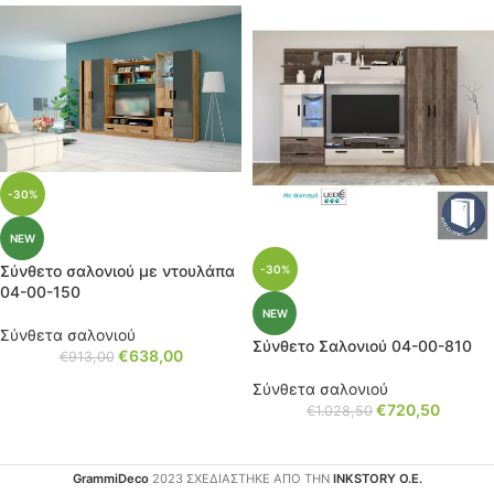
-30%
NEW
Σύνθετο σαλονιού με ντουλάπα
-30%
04-00-150
NEW
Σύνθετα σαλονιού
Σύνθετο Σαλονιού 04-00-810
€
638,00
€
913,00
Σύνθετα σαλονιού
€
720,50
€
1.028,50
GrammiDeco
2023 ΣΧΕΔΙΑΣΤΗΚΕ ΑΠΟ ΤΗΝ
INKSTORY Ο.Ε.