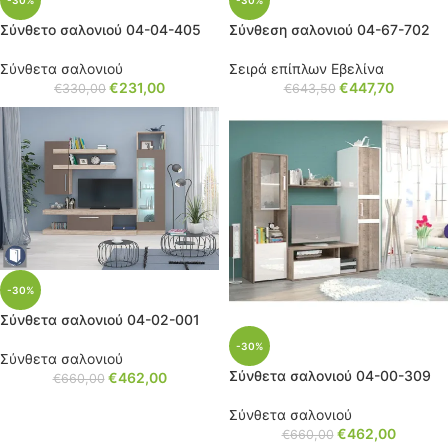
-30%
-30%
Σύνθετο σαλονιού 04-04-405
Σύνθεση σαλονιού 04-67-702
Σύνθετα σαλονιού
Σειρά επίπλων Εβελίνα
€
231,00
€
447,70
€
330,00
€
643,50
-30%
Σύνθετα σαλoνιού 04-02-001
-30%
Σύνθετα σαλονιού
Σύνθετα σαλονιού 04-00-309
€
462,00
€
660,00
Σύνθετα σαλονιού
€
462,00
€
660,00