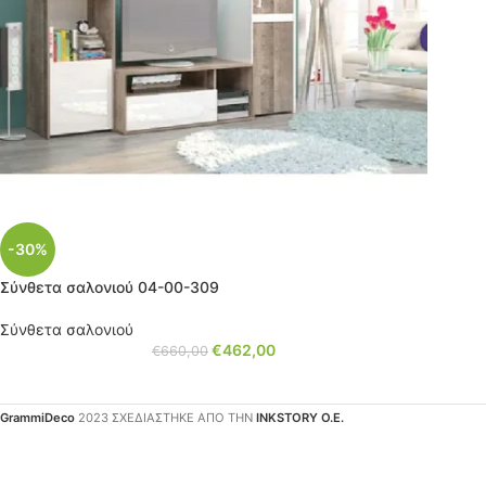
-30%
Σύνθετα σαλονιού 04-00-309
Σύνθετα σαλονιού
€
462,00
€
660,00
GrammiDeco
2023 ΣΧΕΔΙΑΣΤΗΚΕ ΑΠΟ ΤΗΝ
INKSTORY Ο.Ε.