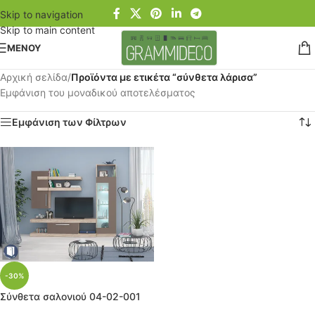
Skip to navigation
Skip to main content
ΜΕΝΟΥ
Αρχική σελίδα
/
Προϊόντα με ετικέτα “σύνθετα λάρισα”
Εμφάνιση του μοναδικού αποτελέσματος
Εμφάνιση των Φίλτρων
-30%
Σύνθετα σαλoνιού 04-02-001