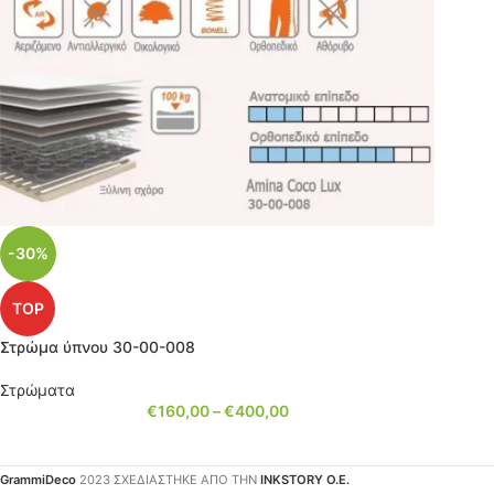
-30%
TOP
Στρώμα ύπνου 30-00-008
Στρώματα
€
160,00
–
€
400,00
GrammiDeco
2023 ΣΧΕΔΙΑΣΤΗΚΕ ΑΠΟ ΤΗΝ
INKSTORY Ο.Ε.