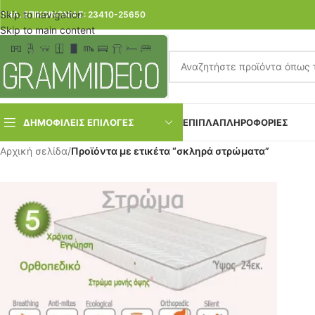
Skip to navigation
ΤΗΛ. ΕΠΙΚΟΙΝΩΝΙΑΣ: 23410-25650
Skip to main content
ΔΗΜΟΦΙΛΕΙΣ ΕΠΙΛΟΓΕΣ
ΕΠΙΠΛΑ
ΠΛΗΡΟΦΟΡΙΕΣ
Αρχική σελίδα
/
Προϊόντα με ετικέτα “σκληρά στρώματα”