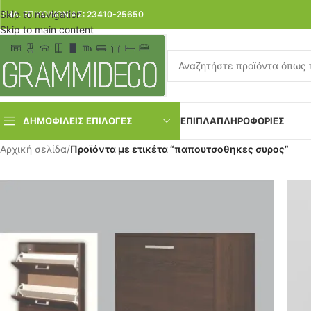
Skip to navigation
ΤΗΛ. ΕΠΙΚΟΙΝΩΝΙΑΣ: 23410-25650
Skip to main content
ΔΗΜΟΦΙΛΕΙΣ ΕΠΙΛΟΓΕΣ
ΕΠΙΠΛΑ
ΠΛΗΡΟΦΟΡΙΕΣ
Αρχική σελίδα
/
Προϊόντα με ετικέτα “παπουτσοθηκες συρος”