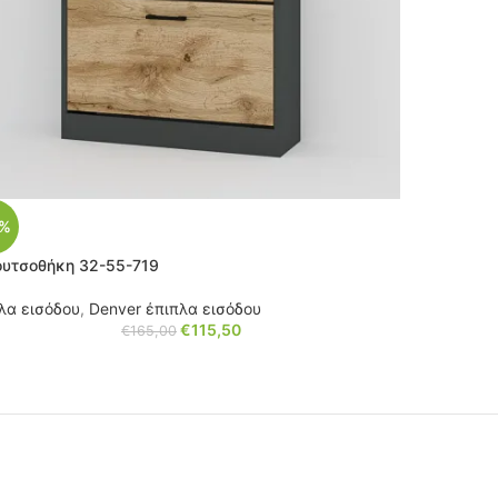
0%
υτσοθήκη 32-55-719
λα εισόδου
,
Denver έπιπλα εισόδου
€
115,50
€
165,00