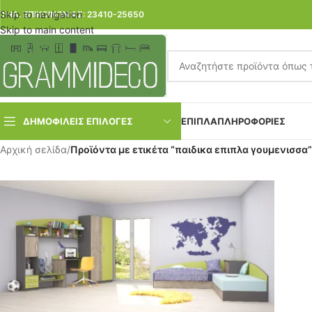
Skip to navigation
ΤΗΛ. ΕΠΙΚΟΙΝΩΝΙΑΣ: 23410-25650
Skip to main content
ΔΗΜΟΦΙΛΕΙΣ ΕΠΙΛΟΓΕΣ
ΕΠΙΠΛΑ
ΠΛΗΡΟΦΟΡΙΕΣ
Αρχική σελίδα
/
Προϊόντα με ετικέτα “παιδικα επιπλα γουμενισσα”