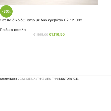
-30%
Σετ παιδικό δωμάτιο με δύο κρεβάτια 02-12-032
Παιδικά έπιπλα
€
1.116,50
€
1.595,00
GrammiDeco
2023 ΣΧΕΔΙΑΣΤΗΚΕ ΑΠΟ ΤΗΝ
INKSTORY Ο.Ε.