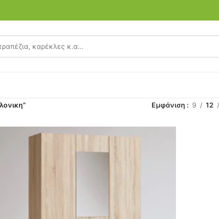
αλονικη”
Εμφάνιση
9
12