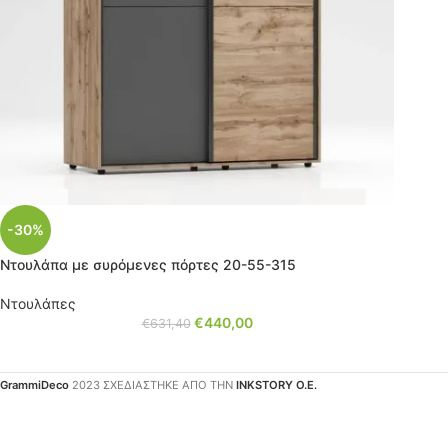
-30%
Ντουλάπα με συρόμενες πόρτες 20-55-315
Ντουλάπες
€
440,00
€
631,40
GrammiDeco
2023 ΣΧΕΔΙΑΣΤΗΚΕ ΑΠΟ ΤΗΝ
INKSTORY Ο.Ε.