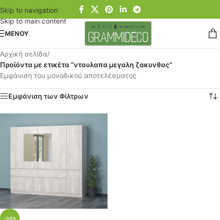
Skip to navigation
Skip to main content
ΜΕΝΟΥ
Αρχική σελίδα
/
Προϊόντα με ετικέτα “ντουλαπα μεγαλη ζακυνθος”
Εμφάνιση του μοναδικού αποτελέσματος
Εμφάνιση των Φίλτρων
-35%